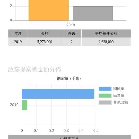
年度
金額
件數
平均每件金額
2019
5,276,000
2
2,638,000
政黨提案總金額分佈