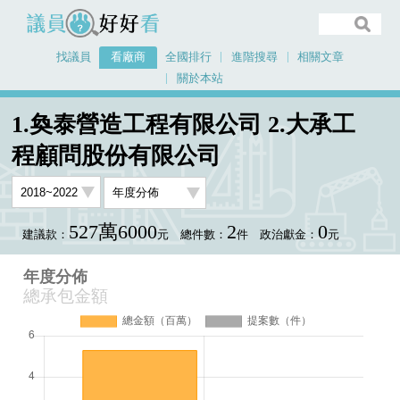
議員好好看
找議員
看廠商
全國排行
進階搜尋
相關文章
關於本站
首頁
看廠商
1.奐泰營造工程有限公司 2.大承工程顧問股份有限公司
1.奐泰營造工程有限公司 2.大承工
年度分佈
程顧問股份有限公司
527萬6000
2
0
建議款：
元
總件數：
件
政治獻金：
元
年度分佈
總承包金額