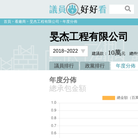
議員好好看
首頁
看廠商
旻杰工程有限公司
年度分佈
旻杰工程有限公司
10萬
建議款：
元
總件
議員排行
政黨排行
年度分佈
年度分佈
總承包金額