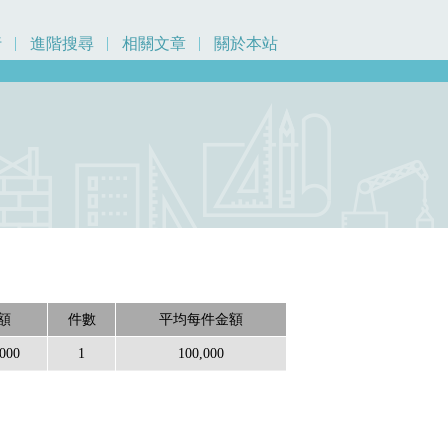
行
進階搜尋
相關文章
關於本站
額
件數
平均每件金額
,000
1
100,000