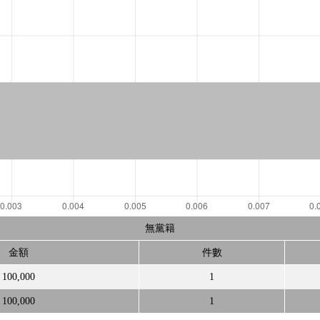
無黨籍
金額
件數
100,000
1
100,000
1