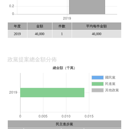
年度
金額
件數
平均每件金額
2019
46,000
1
46,000
政黨提案總金額分佈
民主進步黨