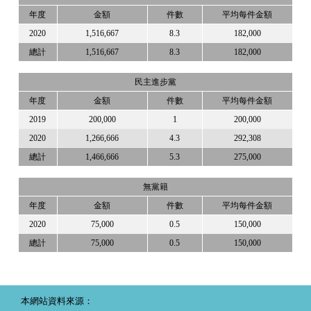
年度
金額
件數
平均每件金額
2020
1,516,667
8.3
182,000
總計
1,516,667
8.3
182,000
民主進步黨
年度
金額
件數
平均每件金額
2019
200,000
1
200,000
2020
1,266,666
4.3
292,308
總計
1,466,666
5.3
275,000
無黨籍
年度
金額
件數
平均每件金額
2020
75,000
0.5
150,000
總計
75,000
0.5
150,000
本網站資料來源：