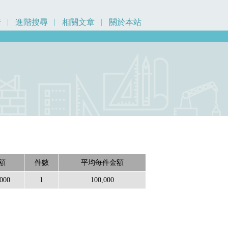
行
進階搜尋
相關文章
關於本站
額
件數
平均每件金額
,000
1
100,000