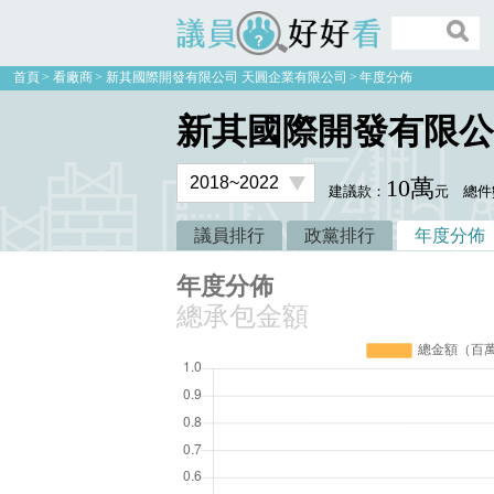
議員好好看
首頁
看廠商
新其國際開發有限公司 天圓企業有限公司
年度分佈
新其國際開發有限公
10萬
建議款：
元
總件
議員排行
政黨排行
年度分佈
年度分佈
總承包金額