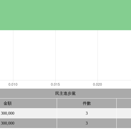
民主進步黨
金額
件數
300,000
3
300,000
3