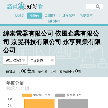
議員好好看
找議員
看廠商
全國排行
進階搜尋
相關文章
關於本站
首頁
看廠商
緯泰電器有限公司 依風企業有限公
緯泰電器有限公司 依風企業有限公司 京旻科技有限公司 永亨興業有限公司
司 京旻科技有限公司 永亨興業有限
年度分佈
公司
100萬
1
0
建議款：
元
總件數：
件
政治獻金：
元
年度分佈
總承包金額