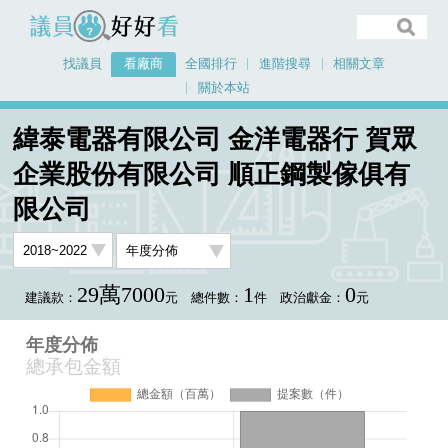
議員好好看
找議員
看廠商
全國排行
進階搜尋
相關文章
關於本站
首頁
看廠商
緯泰電器有限公司 金洋電器行 賀眾
緯泰電器有限公司 金洋電器行 賀眾企業股份有限公司 順正鋼製傢俱有限公司
企業股份有限公司 順正鋼製傢俱有
年度分佈
限公司
29萬7000
1
0
建議款：
元
總件數：
件
政治獻金：
元
年度分佈
總承包金額