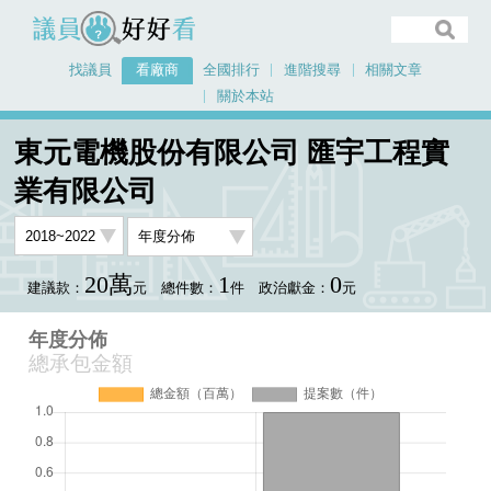
議員好好看
找議員
看廠商
全國排行
進階搜尋
相關文章
關於本站
首頁
看廠商
東元電機股份有限公司 匯宇工程實業有限公司
年度分佈
東元電機股份有限公司 匯宇工程實
業有限公司
20萬
1
0
建議款：
元
總件數：
件
政治獻金：
元
年度分佈
總承包金額