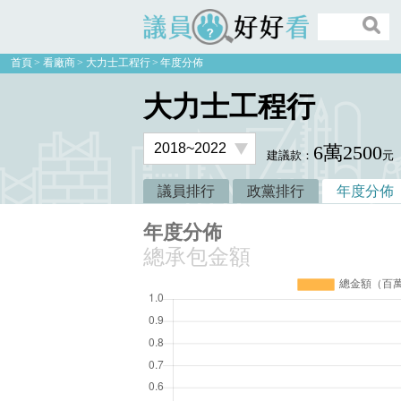
議員好好看
首頁
看廠商
大力士工程行
年度分佈
大力士工程行
6萬2500
建議款：
元
議員排行
政黨排行
年度分佈
年度分佈
總承包金額