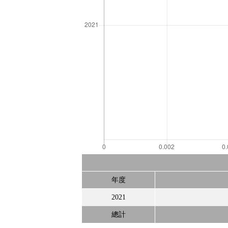
年度
2021
總計