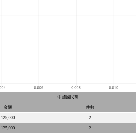
中國國民黨
金額
件數
125,000
2
125,000
2