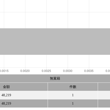
無黨籍
金額
件數
48,219
1
48,219
1