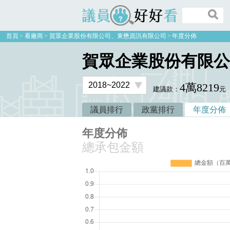
議員好好看
首頁
看廠商
賀眾企業股份有限公司、東懋資訊有限公司
年度分佈
賀眾企業股份有限公
4萬8219
建議款：
元
議員排行
政黨排行
年度分佈
年度分佈
總承包金額