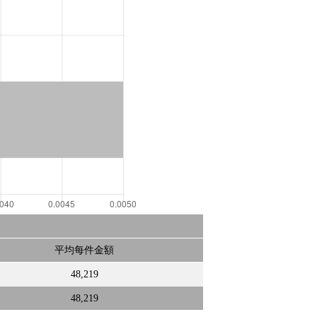
平均每件金額
48,219
48,219