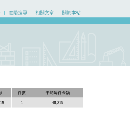
行
進階搜尋
相關文章
關於本站
額
件數
平均每件金額
219
1
48,219