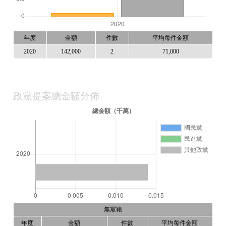
年度
金額
件數
平均每件金額
2020
142,000
2
71,000
政黨提案總金額分佈
無黨籍
年度
金額
件數
平均每件金額