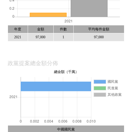
年度
金額
件數
平均每件金額
2021
97,000
1
97,000
政黨提案總金額分佈
中國國民黨