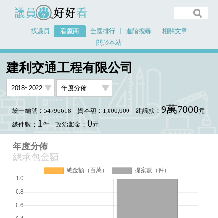
議員好好看
找議員
看廠商
全國排行
進階搜尋
相關文章
關於本站
首頁
看廠商
建利交通工程有限公司
年度分佈
建利交通工程有限公司
9萬7000
統一編號：54796618
資本額：1,000,000
建議款：
元
1
0
總件數：
件
政治獻金：
元
年度分佈
總承包金額