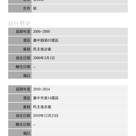
鼠
就任歷史
2006~2009
臺中縣第03選區
民主進步黨
2006年3月1日
--
2010~2014
臺中市第14選區
民主進步黨
2010年12月25日
--