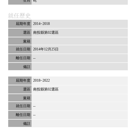
蛇
就任歷史
2014~2018
南投縣第02選區
2014年12月25日
--
2018~2022
南投縣第02選區
--
--