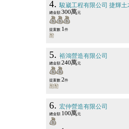
4
駿崴工程有限公司 捷輝土
300萬
總金額
元
1
提案數
件
5
裕鴻營造有限公司
240萬
總金額
元
2
提案數
件
6
宏仲營造有限公司
100萬
總金額
元