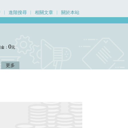
行
進階搜尋
相關文章
關於本站
0
獻金：
元
更多