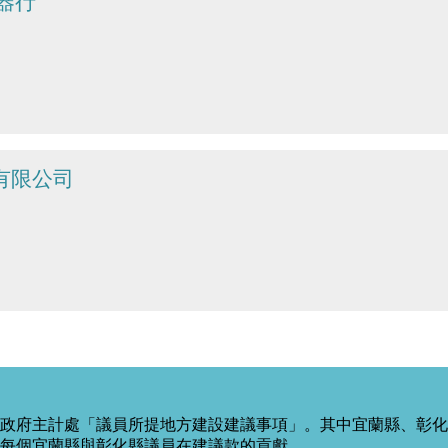
器行
有限公司
政府主計處「議員所提地方建設建議事項」。其中宜蘭縣、彰化
每個宜蘭縣與彰化縣議員在建議款的貢獻。