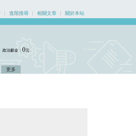
行
進階搜尋
相關文章
關於本站
0
政治獻金：
元
更多