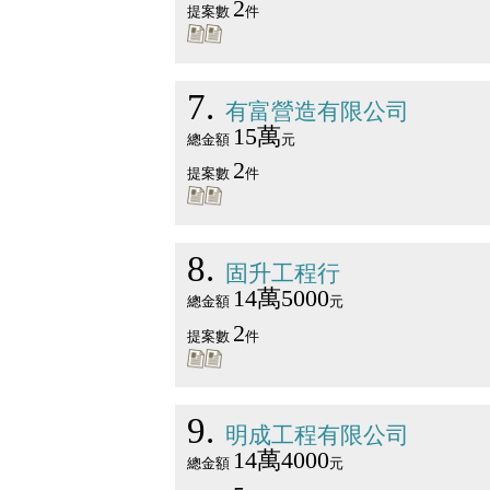
2
提案數
件
7
有富營造有限公司
15萬
總金額
元
2
提案數
件
8
固升工程行
14萬5000
總金額
元
2
提案數
件
9
明成工程有限公司
14萬4000
總金額
元