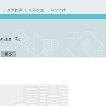
行
進階搜尋
相關文章
關於本站
0
政治獻金：
元
更多