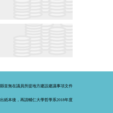
縣並無在議員所提地方建設建議事項文件
紙本後，再請輔仁大學哲學系2018年度