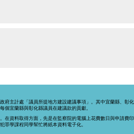
政府主計處「議員所提地方建設建議事項」。其中宜蘭縣、彰化
每個宜蘭縣與彰化縣議員在建議款的貢獻。
。在資料取得方面，先是在監察院的電腦上花費數日與申請費印出
度犯罪學課程同學幫忙將紙本資料電子化。