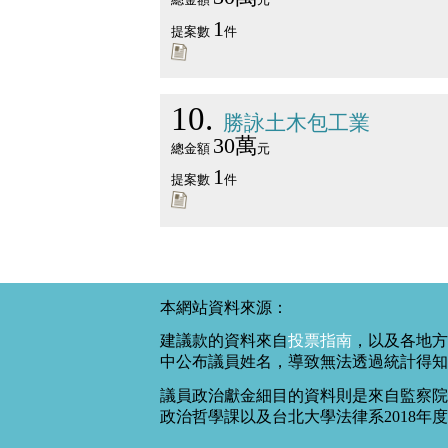
1
提案數
件
10
勝詠土木包工業
30萬
總金額
元
1
提案數
件
本網站資料來源：
建議款的資料來自
投票指南
，以及各地方
中公布議員姓名，導致無法透過統計得知
議員政治獻金細目的資料則是來自監察院
政治哲學課以及台北大學法律系2018年