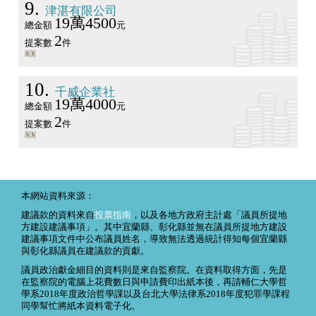
9
津湛有限公司
19萬4500
總金額
元
2
提案數
件
10
千威企業社
19萬4000
總金額
元
2
提案數
件
本網站資料來源：
建議款的資料來自
投票指南
，以及各地方政府主計處「議員所提地
方建設建議事項」。其中宜蘭縣、彰化縣並無在議員所提地方建設
建議事項文件中公布議員姓名，導致無法透過統計得知每個宜蘭縣
與彰化縣議員在建議款的貢獻。
議員政治獻金細目的資料則是來自監察院。在資料取得方面，先是
在監察院的電腦上花費數日與申請費印出紙本後，再請輔仁大學哲
學系2018年度政治哲學課以及台北大學法律系2018年度犯罪學課程
同學幫忙將紙本資料電子化。