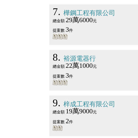
7
樺鋼工程有限公司
29萬6000
總金額
元
3
提案數
件
8
裕源電器行
22萬1000
總金額
元
3
提案數
件
9
梓成工程有限公司
19萬9000
總金額
元
2
提案數
件