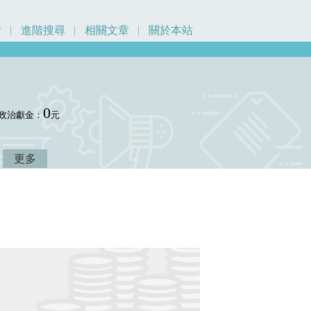
行
進階搜尋
相關文章
關於本站
0
政治獻金：
元
更多