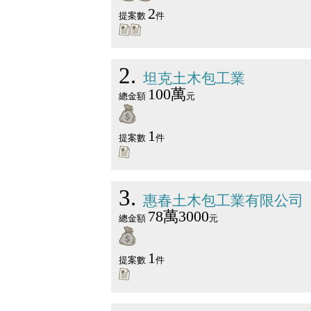
2
提案數
件
2
坦克土木包工業
100萬
總金額
元
1
提案數
件
3
惠春土木包工業有限公司
78萬3000
總金額
元
1
提案數
件