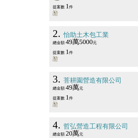
1
提案數
件
2
怡助土木包工業
49萬5000
總金額
元
1
提案數
件
3
菩耕園營造有限公司
49萬
總金額
元
1
提案數
件
4
哲弘營造工程有限公司
20萬
總金額
元