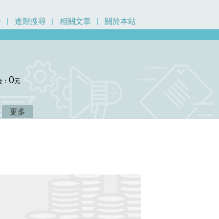
行
進階搜尋
相關文章
關於本站
0
金：
元
更多