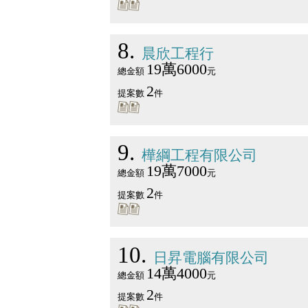
8
晨欣工程行
19萬6000
總金額
元
2
提案數
件
9
樺綱工程有限公司
19萬7000
總金額
元
2
提案數
件
10
日昇電腦有限公司
14萬4000
總金額
元
2
提案數
件