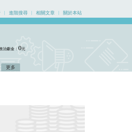
行
進階搜尋
相關文章
關於本站
0
政治獻金：
元
更多