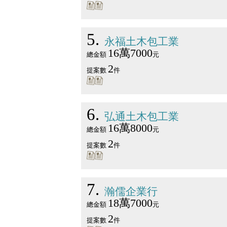
5
永福土木包工業
16萬7000
總金額
元
2
提案數
件
6
弘通土木包工業
16萬8000
總金額
元
2
提案數
件
7
瀚儒企業行
18萬7000
總金額
元
2
提案數
件