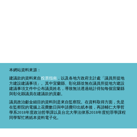
本網站資料來源：
建議款的資料來自
投票指南
，以及各地方政府主計處「議員所提地
方建設建議事項」。其中宜蘭縣、彰化縣並無在議員所提地方建設
建議事項文件中公布議員姓名，導致無法透過統計得知每個宜蘭縣
與彰化縣議員在建議款的貢獻。
議員政治獻金細目的資料則是來自監察院。在資料取得方面，先是
在監察院的電腦上花費數日與申請費印出紙本後，再請輔仁大學哲
學系2018年度政治哲學課以及台北大學法律系2018年度犯罪學課程
同學幫忙將紙本資料電子化。