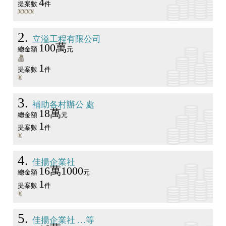
4
提案數
件
2
立溢工程有限公司
100萬
總金額
元
1
提案數
件
3
補助各村辦公 處
18萬
總金額
元
1
提案數
件
4
佳揚企業社
16萬1000
總金額
元
1
提案數
件
5
佳揚企業社 …等