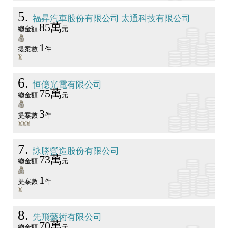
5
福昇汽車股份有限公司 太通科技有限公司
85萬
總金額
元
1
提案數
件
6
恒億光電有限公司
75萬
總金額
元
3
提案數
件
7
詠勝營造股份有限公司
73萬
總金額
元
1
提案數
件
8
先飛藝術有限公司
70萬
總金額
元