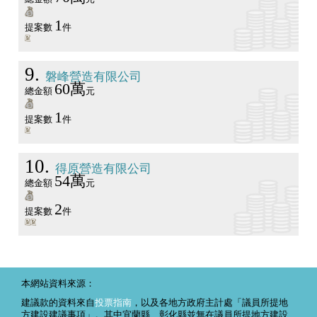
1
提案數
件
9
磐峰營造有限公司
60萬
總金額
元
1
提案數
件
10
得原營造有限公司
54萬
總金額
元
2
提案數
件
本網站資料來源：
建議款的資料來自
投票指南
，以及各地方政府主計處「議員所提地
方建設建議事項」。其中宜蘭縣、彰化縣並無在議員所提地方建設