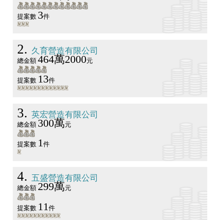
3
提案數
件
2
久育營造有限公司
464萬2000
總金額
元
13
提案數
件
3
英宏營造有限公司
300萬
總金額
元
1
提案數
件
4
五盛營造有限公司
299萬
總金額
元
11
提案數
件