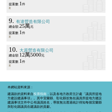
1
提案數
件
9
有達營造有限公司
25萬
總金額
元
1
提案數
件
10
大原營造有限公司
12萬5000
總金額
元
1
提案數
件
本網站資料來源：
建議款的資料來自
投票指南
，以及各地方政府主計處「議員所提地
方建設建議事項」。其中宜蘭縣、彰化縣並無在議員所提地方建設
建議事項文件中公布議員姓名，導致無法透過統計得知每個宜蘭縣
與彰化縣議員在建議款的貢獻。