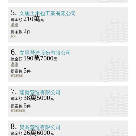
5
久統土木包工業有限公司
210萬
總金額
元
2
提案數
件
6
立呈營造股份有限公司
190萬7000
總金額
元
5
提案數
件
7
隆懿營造有限公司
38萬5000
總金額
元
6
提案數
件
8
昊碁營造有限公司
26萬6000
總金額
元