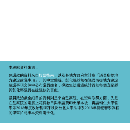
本網站資料來源：
建議款的資料來自
投票指南
，以及各地方政府主計處「議員所提地
方建設建議事項」。其中宜蘭縣、彰化縣並無在議員所提地方建設
建議事項文件中公布議員姓名，導致無法透過統計得知每個宜蘭縣
與彰化縣議員在建議款的貢獻。
議員政治獻金細目的資料則是來自監察院。在資料取得方面，先是
在監察院的電腦上花費數日與申請費印出紙本後，再請輔仁大學哲
學系2018年度政治哲學課以及台北大學法律系2018年度犯罪學課程
同學幫忙將紙本資料電子化。