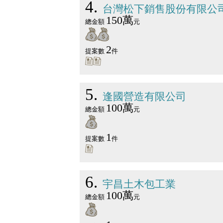
4
台灣松下銷售股份有限公
150萬
總金額
元
2
提案數
件
5
逢國營造有限公司
100萬
總金額
元
1
提案數
件
6
宇昌土木包工業
100萬
總金額
元