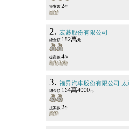
2
提案數
件
2
宏碁股份有限公司
182萬
總金額
元
4
提案數
件
3
福昇汽車股份有限公司 
164萬4000
總金額
元
2
提案數
件