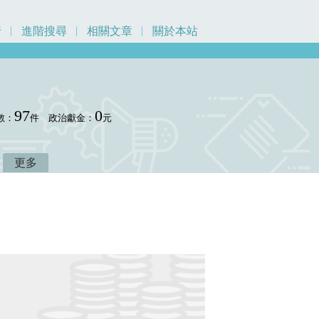
行
進階搜尋
相關文章
關於本站
97
0
數：
件
政治獻金：
元
更多