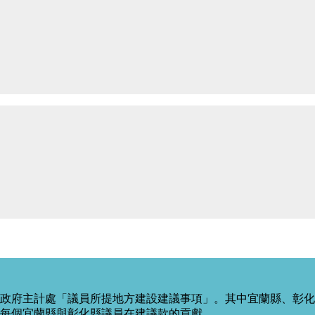
政府主計處「議員所提地方建設建議事項」。其中宜蘭縣、彰化
每個宜蘭縣與彰化縣議員在建議款的貢獻。