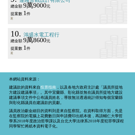
蓮躍景觀設計有限公司
9萬9000
總金額
元
1
提案數
件
10
鴻盛水電工程行
9萬8600
總金額
元
1
提案數
件
本網站資料來源：
建議款的資料來自
投票指南
，以及各地方政府主計處「議員所提地
方建設建議事項」。其中宜蘭縣、彰化縣並無在議員所提地方建設
建議事項文件中公布議員姓名，導致無法透過統計得知每個宜蘭縣
與彰化縣議員在建議款的貢獻。
議員政治獻金細目的資料則是來自監察院。在資料取得方面，先是
在監察院的電腦上花費數日與申請費印出紙本後，再請輔仁大學哲
學系2018年度政治哲學課以及台北大學法律系2018年度犯罪學課程
同學幫忙將紙本資料電子化。