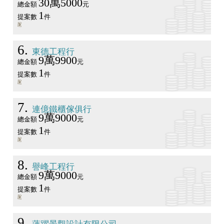
30萬5000
總金額
元
1
提案數
件
6
東德工程行
9萬9900
總金額
元
1
提案數
件
7
連億鐵櫃傢俱行
9萬9000
總金額
元
1
提案數
件
8
譽峰工程行
9萬9000
總金額
元
1
提案數
件
9