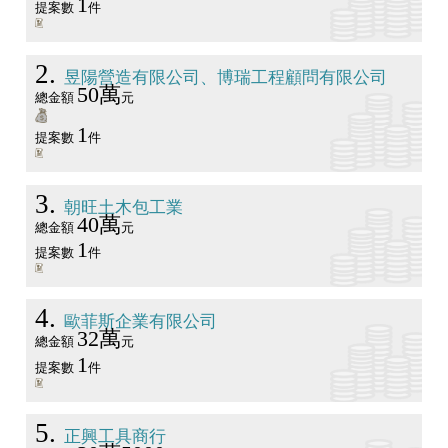
1
提案數
件
2
昱陽營造有限公司、博瑞工程顧問有限公司
50萬
總金額
元
1
提案數
件
3
朝旺土木包工業
40萬
總金額
元
1
提案數
件
4
歐菲斯企業有限公司
32萬
總金額
元
1
提案數
件
5
正興工具商行