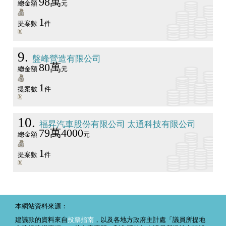
98萬
總金額
元
1
提案數
件
9
盤峰營造有限公司
80萬
總金額
元
1
提案數
件
10
福昇汽車股份有限公司 太通科技有限公司
79萬4000
總金額
元
1
提案數
件
本網站資料來源：
建議款的資料來自
投票指南
，以及各地方政府主計處「議員所提地