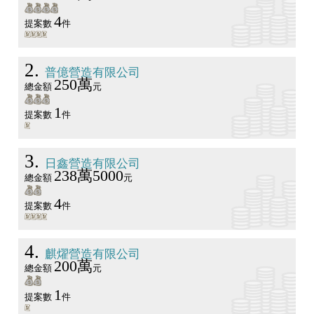
4
提案數
件
2
普億營造有限公司
250萬
總金額
元
1
提案數
件
3
日鑫營造有限公司
238萬5000
總金額
元
4
提案數
件
4
麒燿營造有限公司
200萬
總金額
元
1
提案數
件