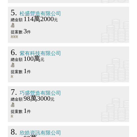
5
松盛營造有限公司
114萬2000
總金額
元
3
提案數
件
6
紫有科技有限公司
100萬
總金額
元
1
提案數
件
7
巧盛營造有限公司
98萬3000
總金額
元
1
提案數
件
8
欣皓資訊有限公司