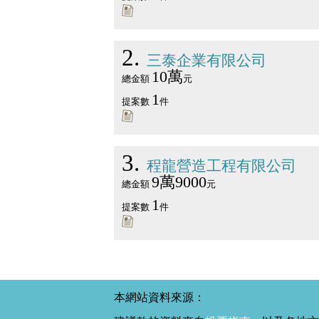
2
三泰企業有限公司
10萬
總金額
元
1
提案數
件
3
程龍營造工程有限公司
9萬9000
總金額
元
1
提案數
件
本網站資料來源：