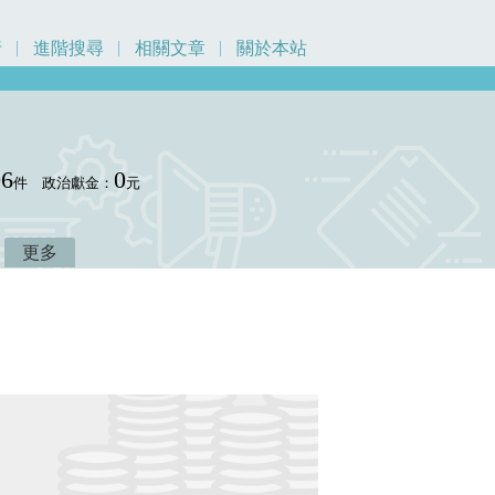
行
進階搜尋
相關文章
關於本站
06
0
件
政治獻金：
元
更多