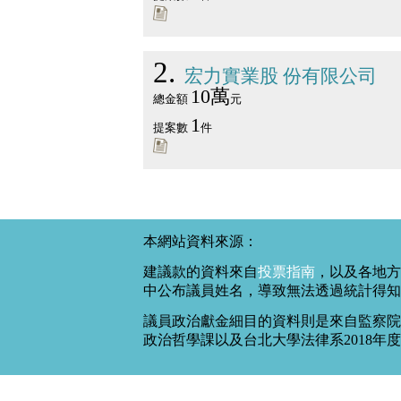
2
宏力實業股 份有限公司
10萬
總金額
元
1
提案數
件
本網站資料來源：
建議款的資料來自
投票指南
，以及各地方
中公布議員姓名，導致無法透過統計得知
議員政治獻金細目的資料則是來自監察院
政治哲學課以及台北大學法律系2018年