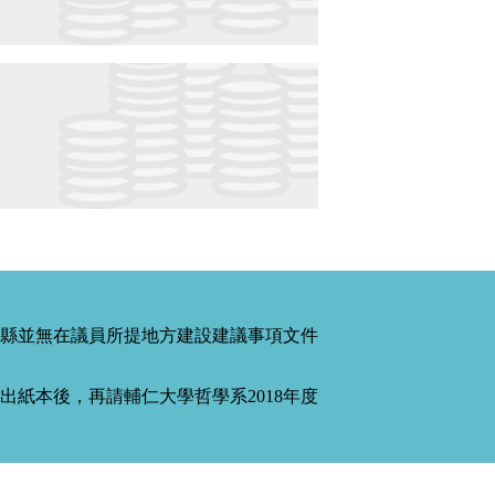
縣並無在議員所提地方建設建議事項文件
紙本後，再請輔仁大學哲學系2018年度