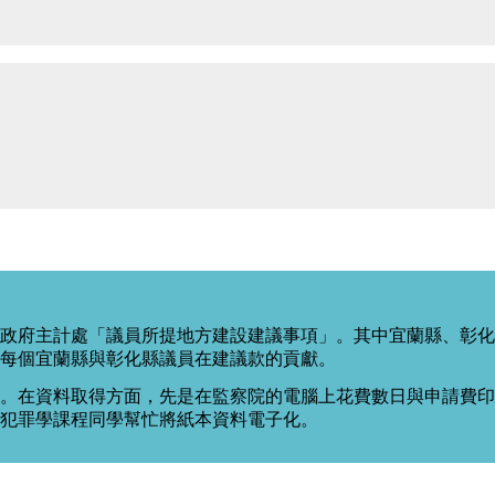
政府主計處「議員所提地方建設建議事項」。其中宜蘭縣、彰化
每個宜蘭縣與彰化縣議員在建議款的貢獻。
。在資料取得方面，先是在監察院的電腦上花費數日與申請費印出
度犯罪學課程同學幫忙將紙本資料電子化。