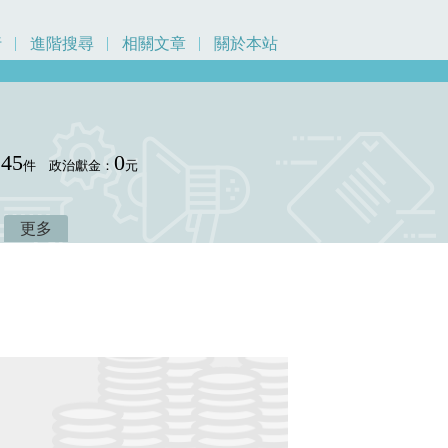
行
進階搜尋
相關文章
關於本站
245
0
件
政治獻金：
元
更多