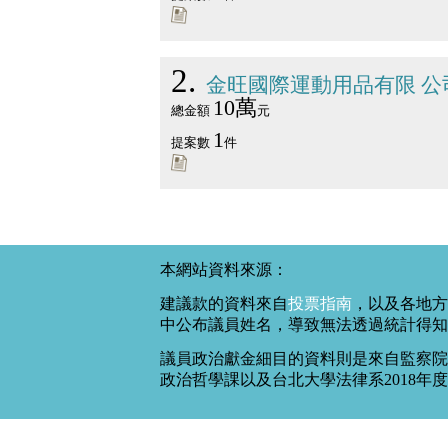
2
金旺國際運動用品有限 公
10萬
總金額
元
1
提案數
件
本網站資料來源：
建議款的資料來自
投票指南
，以及各地方
中公布議員姓名，導致無法透過統計得知
議員政治獻金細目的資料則是來自監察院
政治哲學課以及台北大學法律系2018年