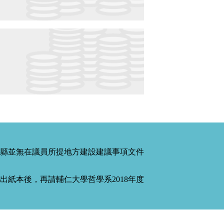
縣並無在議員所提地方建設建議事項文件
紙本後，再請輔仁大學哲學系2018年度