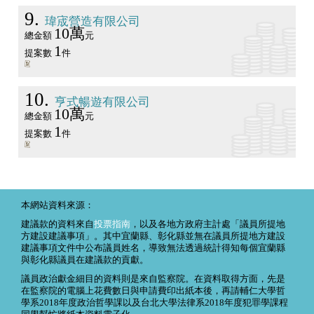
9
瑋宬營造有限公司
10萬
總金額
元
1
提案數
件
10
亨式暢遊有限公司
10萬
總金額
元
1
提案數
件
本網站資料來源：
建議款的資料來自
投票指南
，以及各地方政府主計處「議員所提地
方建設建議事項」。其中宜蘭縣、彰化縣並無在議員所提地方建設
建議事項文件中公布議員姓名，導致無法透過統計得知每個宜蘭縣
與彰化縣議員在建議款的貢獻。
議員政治獻金細目的資料則是來自監察院。在資料取得方面，先是
在監察院的電腦上花費數日與申請費印出紙本後，再請輔仁大學哲
學系2018年度政治哲學課以及台北大學法律系2018年度犯罪學課程