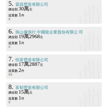
5
霖昌營造有限公司
30萬
總金額
元
1
提案數
件
6
珠山傢俱行 中國龍企業股份有限公 司
19萬2968
總金額
元
1
提案數
件
7
恒富營造有限公司
17萬2887
總金額
元
2
提案數
件
8
富郁營造有限公司
15萬
總金額
元
1
提案數
件