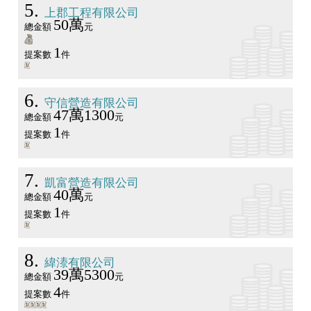
5
上郡工程有限公司
50萬
總金額
元
1
提案數
件
6
守信營造有限公司
47萬1300
總金額
元
1
提案數
件
7
凱富營造有限公司
40萬
總金額
元
1
提案數
件
8
緯溙有限公司
39萬5300
總金額
元
4
提案數
件