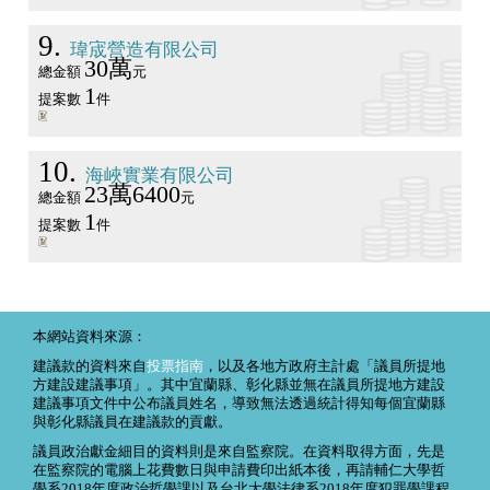
9
瑋宬營造有限公司
30萬
總金額
元
1
提案數
件
10
海峽實業有限公司
23萬6400
總金額
元
1
提案數
件
本網站資料來源：
建議款的資料來自
投票指南
，以及各地方政府主計處「議員所提地
方建設建議事項」。其中宜蘭縣、彰化縣並無在議員所提地方建設
建議事項文件中公布議員姓名，導致無法透過統計得知每個宜蘭縣
與彰化縣議員在建議款的貢獻。
議員政治獻金細目的資料則是來自監察院。在資料取得方面，先是
在監察院的電腦上花費數日與申請費印出紙本後，再請輔仁大學哲
學系2018年度政治哲學課以及台北大學法律系2018年度犯罪學課程