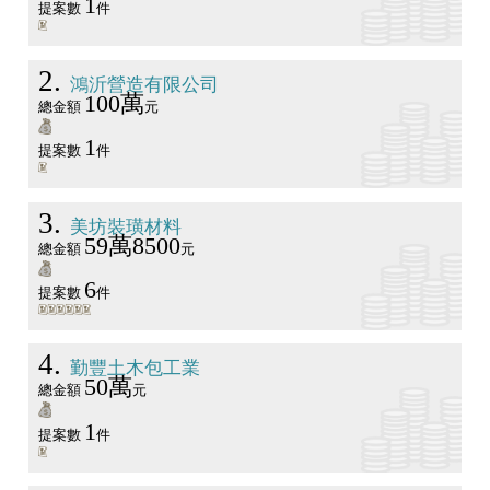
1
提案數
件
2
鴻沂營造有限公司
100萬
總金額
元
1
提案數
件
3
美坊裝璜材料
59萬8500
總金額
元
6
提案數
件
4
勤豐土木包工業
50萬
總金額
元
1
提案數
件