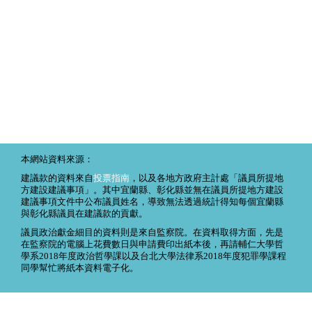
本網站資料來源：
建議款的資料來自
投票指南
，以及各地方政府主計處「議員所提地
方建設建議事項」。其中宜蘭縣、彰化縣並無在議員所提地方建設
建議事項文件中公布議員姓名，導致無法透過統計得知每個宜蘭縣
與彰化縣議員在建議款的貢獻。
議員政治獻金細目的資料則是來自監察院。在資料取得方面，先是
在監察院的電腦上花費數日與申請費印出紙本後，再請輔仁大學哲
學系2018年度政治哲學課以及台北大學法律系2018年度犯罪學課程
同學幫忙將紙本資料電子化。