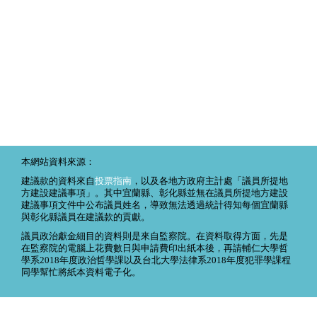
本網站資料來源：
建議款的資料來自
投票指南
，以及各地方政府主計處「議員所提地
方建設建議事項」。其中宜蘭縣、彰化縣並無在議員所提地方建設
建議事項文件中公布議員姓名，導致無法透過統計得知每個宜蘭縣
與彰化縣議員在建議款的貢獻。
議員政治獻金細目的資料則是來自監察院。在資料取得方面，先是
在監察院的電腦上花費數日與申請費印出紙本後，再請輔仁大學哲
學系2018年度政治哲學課以及台北大學法律系2018年度犯罪學課程
同學幫忙將紙本資料電子化。