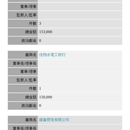
3
153,000
0
佳翔水電工程行
1
150,000
0
建鑫營造有限公司