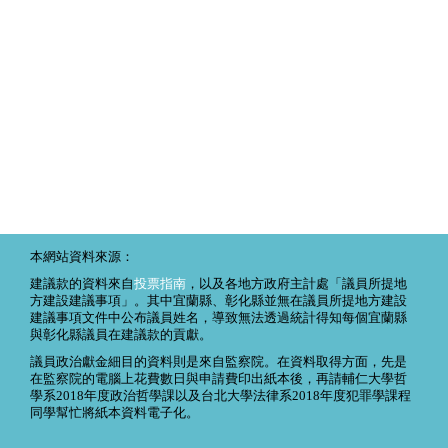
本網站資料來源：
建議款的資料來自
投票指南
，以及各地方政府主計處「議員所提地
方建設建議事項」。其中宜蘭縣、彰化縣並無在議員所提地方建設
建議事項文件中公布議員姓名，導致無法透過統計得知每個宜蘭縣
與彰化縣議員在建議款的貢獻。
議員政治獻金細目的資料則是來自監察院。在資料取得方面，先是
在監察院的電腦上花費數日與申請費印出紙本後，再請輔仁大學哲
學系2018年度政治哲學課以及台北大學法律系2018年度犯罪學課程
同學幫忙將紙本資料電子化。