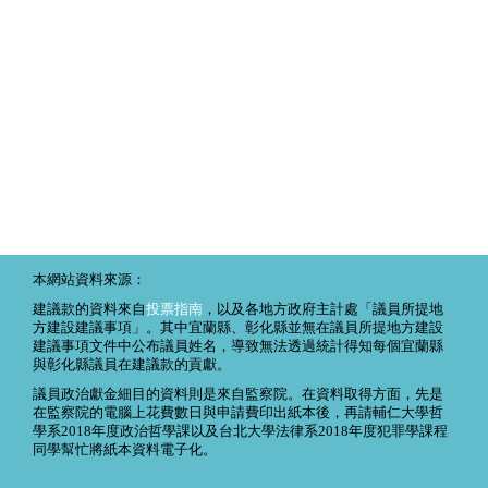
本網站資料來源：
建議款的資料來自
投票指南
，以及各地方政府主計處「議員所提地
方建設建議事項」。其中宜蘭縣、彰化縣並無在議員所提地方建設
建議事項文件中公布議員姓名，導致無法透過統計得知每個宜蘭縣
與彰化縣議員在建議款的貢獻。
議員政治獻金細目的資料則是來自監察院。在資料取得方面，先是
在監察院的電腦上花費數日與申請費印出紙本後，再請輔仁大學哲
學系2018年度政治哲學課以及台北大學法律系2018年度犯罪學課程
同學幫忙將紙本資料電子化。