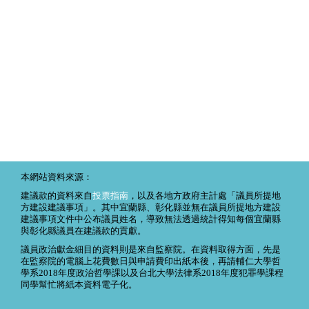
本網站資料來源：
建議款的資料來自
投票指南
，以及各地方政府主計處「議員所提地
方建設建議事項」。其中宜蘭縣、彰化縣並無在議員所提地方建設
建議事項文件中公布議員姓名，導致無法透過統計得知每個宜蘭縣
與彰化縣議員在建議款的貢獻。
議員政治獻金細目的資料則是來自監察院。在資料取得方面，先是
在監察院的電腦上花費數日與申請費印出紙本後，再請輔仁大學哲
學系2018年度政治哲學課以及台北大學法律系2018年度犯罪學課程
同學幫忙將紙本資料電子化。