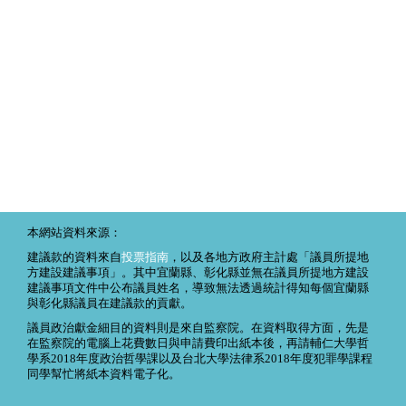
本網站資料來源：
建議款的資料來自
投票指南
，以及各地方政府主計處「議員所提地
方建設建議事項」。其中宜蘭縣、彰化縣並無在議員所提地方建設
建議事項文件中公布議員姓名，導致無法透過統計得知每個宜蘭縣
與彰化縣議員在建議款的貢獻。
議員政治獻金細目的資料則是來自監察院。在資料取得方面，先是
在監察院的電腦上花費數日與申請費印出紙本後，再請輔仁大學哲
學系2018年度政治哲學課以及台北大學法律系2018年度犯罪學課程
同學幫忙將紙本資料電子化。