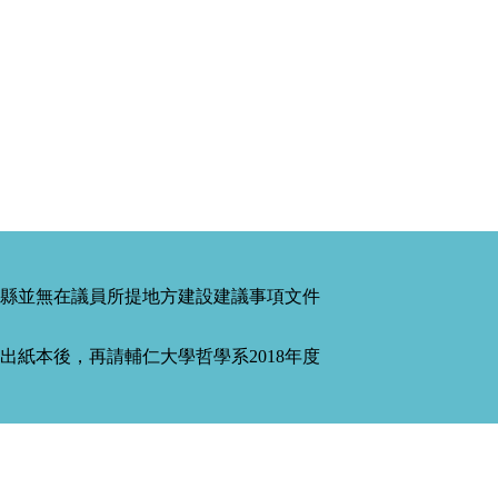
縣並無在議員所提地方建設建議事項文件
紙本後，再請輔仁大學哲學系2018年度