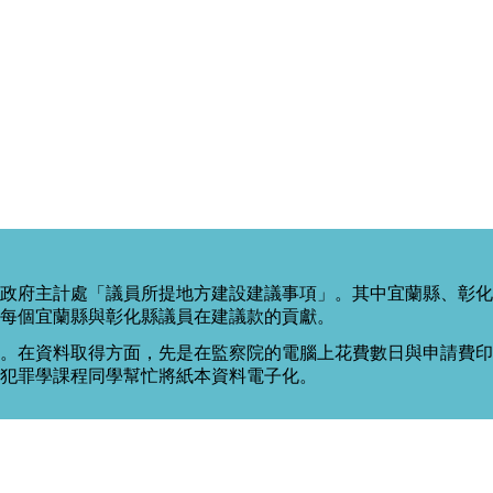
政府主計處「議員所提地方建設建議事項」。其中宜蘭縣、彰化
每個宜蘭縣與彰化縣議員在建議款的貢獻。
。在資料取得方面，先是在監察院的電腦上花費數日與申請費印出
度犯罪學課程同學幫忙將紙本資料電子化。