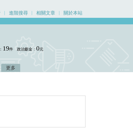
行
進階搜尋
相關文章
關於本站
19
0
：
件
政治獻金：
元
更多