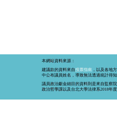
本網站資料來源：
建議款的資料來自
投票指南
，以及各地方
中公布議員姓名，導致無法透過統計得知
議員政治獻金細目的資料則是來自監察院
政治哲學課以及台北大學法律系2018年