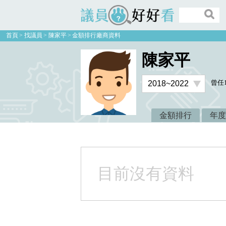
議員好好看
首頁
找議員
陳家平
金額排行廠商資料
陳家平
曾任
金額排行
年度
目前沒有資料