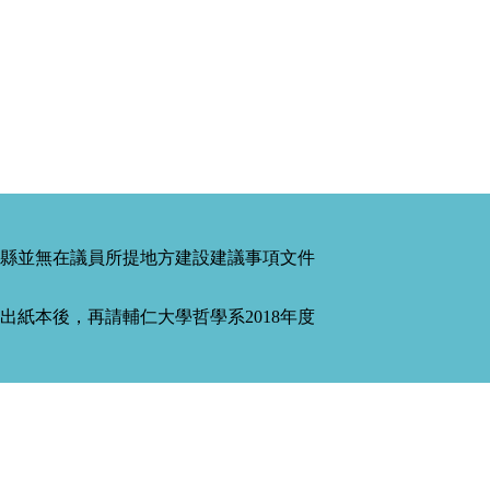
縣並無在議員所提地方建設建議事項文件
紙本後，再請輔仁大學哲學系2018年度