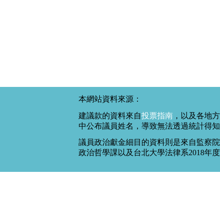
本網站資料來源：
建議款的資料來自
投票指南
，以及各地方
中公布議員姓名，導致無法透過統計得知
議員政治獻金細目的資料則是來自監察院
政治哲學課以及台北大學法律系2018年