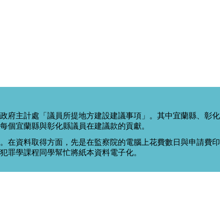
政府主計處「議員所提地方建設建議事項」。其中宜蘭縣、彰化
每個宜蘭縣與彰化縣議員在建議款的貢獻。
。在資料取得方面，先是在監察院的電腦上花費數日與申請費印出
度犯罪學課程同學幫忙將紙本資料電子化。