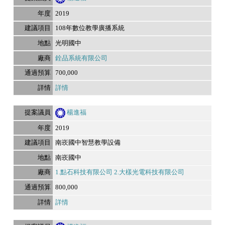
2019
108年數位教學廣播系統
光明國中
銓品系統有限公司
700,000
詳情
楊進福
2019
南崁國中智慧教學設備
南崁國中
1.點石科技有限公司 2.大樣光電科技有限公司
800,000
詳情