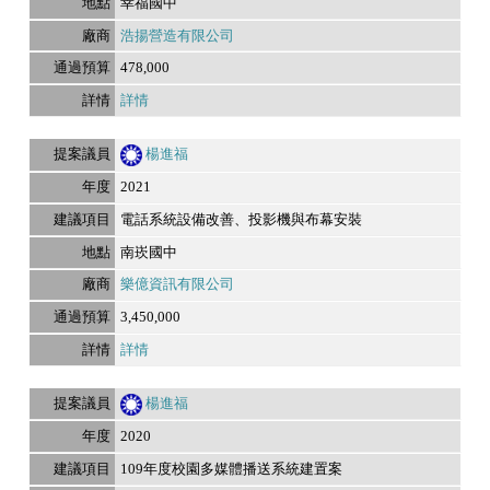
幸福國中
浩揚營造有限公司
478,000
詳情
楊進福
2021
電話系統設備改善、投影機與布幕安裝
南崁國中
樂億資訊有限公司
3,450,000
詳情
楊進福
2020
109年度校園多媒體播送系統建置案