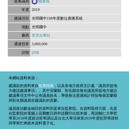
楊進福
2019
光明國中108年度數位廣播系統
光明國中
宏朮企業社
3,000,000
詳情
本網站資料來源：
建議款的資料來自
投票指南
，以及各地方政府主計處「議員所提地
方建設建議事項」。其中宜蘭縣、彰化縣並無在議員所提地方建設
建議事項文件中公布議員姓名，導致無法透過統計得知每個宜蘭縣
與彰化縣議員在建議款的貢獻。
議員政治獻金細目的資料則是來自監察院。在資料取得方面，先是
在監察院的電腦上花費數日與申請費印出紙本後，再請輔仁大學哲
學系2018年度政治哲學課以及台北大學法律系2018年度犯罪學課程
同學幫忙將紙本資料電子化。