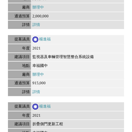
辦理中
2,000,000
詳情
楊進福
2021
監視器及車輛管理智慧整合系統設備
幸福國中
辦理中
915,000
詳情
楊進福
2021
折疊側門更新工程