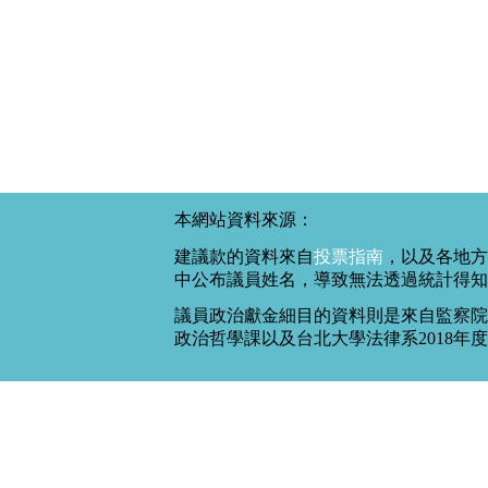
本網站資料來源：
建議款的資料來自
投票指南
，以及各地方
中公布議員姓名，導致無法透過統計得知
議員政治獻金細目的資料則是來自監察院
政治哲學課以及台北大學法律系2018年