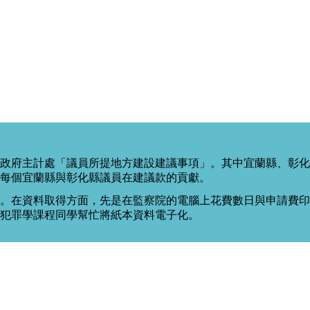
政府主計處「議員所提地方建設建議事項」。其中宜蘭縣、彰化
每個宜蘭縣與彰化縣議員在建議款的貢獻。
。在資料取得方面，先是在監察院的電腦上花費數日與申請費印出
度犯罪學課程同學幫忙將紙本資料電子化。