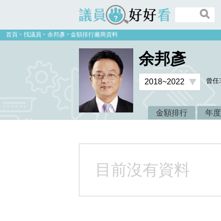
議員好好看
首頁
找議員
余邦彥
金額排行廠商資料
余邦彥
曾任
金額排行
年度
目前沒有資料