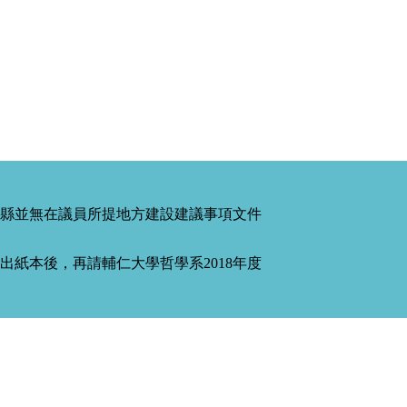
縣並無在議員所提地方建設建議事項文件
紙本後，再請輔仁大學哲學系2018年度