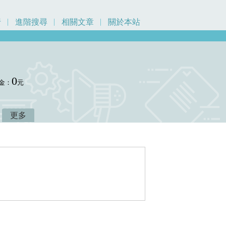
行
進階搜尋
相關文章
關於本站
0
金：
元
更多