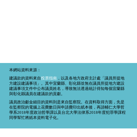
本網站資料來源：
建議款的資料來自
投票指南
，以及各地方政府主計處「議員所提地
方建設建議事項」。其中宜蘭縣、彰化縣並無在議員所提地方建設
建議事項文件中公布議員姓名，導致無法透過統計得知每個宜蘭縣
與彰化縣議員在建議款的貢獻。
議員政治獻金細目的資料則是來自監察院。在資料取得方面，先是
在監察院的電腦上花費數日與申請費印出紙本後，再請輔仁大學哲
學系2018年度政治哲學課以及台北大學法律系2018年度犯罪學課程
同學幫忙將紙本資料電子化。