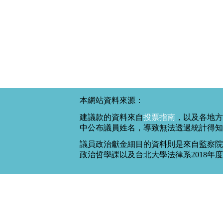
本網站資料來源：
建議款的資料來自
投票指南
，以及各地方
中公布議員姓名，導致無法透過統計得知
議員政治獻金細目的資料則是來自監察院
政治哲學課以及台北大學法律系2018年