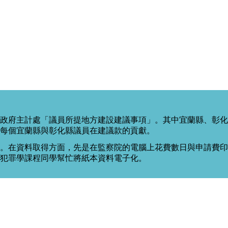
政府主計處「議員所提地方建設建議事項」。其中宜蘭縣、彰化
每個宜蘭縣與彰化縣議員在建議款的貢獻。
。在資料取得方面，先是在監察院的電腦上花費數日與申請費印出
度犯罪學課程同學幫忙將紙本資料電子化。