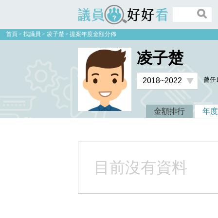
議員好好看
首頁
找議員
凌子楚
提案年度金額分佈
凌子楚
曾任
金額排行
年度
目前沒有資料