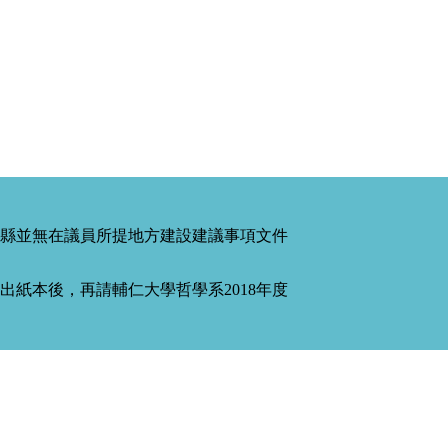
縣並無在議員所提地方建設建議事項文件
紙本後，再請輔仁大學哲學系2018年度