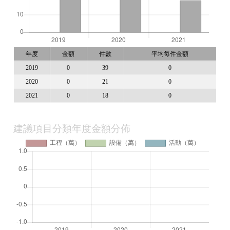
年度
金額
件數
平均每件金額
2019
0
39
0
2020
0
21
0
2021
0
18
0
建議項目分類年度金額分佈