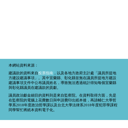
本網站資料來源：
建議款的資料來自
投票指南
，以及各地方政府主計處「議員所提地
方建設建議事項」。其中宜蘭縣、彰化縣並無在議員所提地方建設
建議事項文件中公布議員姓名，導致無法透過統計得知每個宜蘭縣
與彰化縣議員在建議款的貢獻。
議員政治獻金細目的資料則是來自監察院。在資料取得方面，先是
在監察院的電腦上花費數日與申請費印出紙本後，再請輔仁大學哲
學系2018年度政治哲學課以及台北大學法律系2018年度犯罪學課程
同學幫忙將紙本資料電子化。