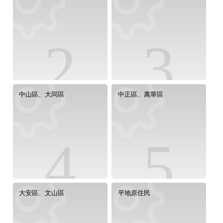
2
3
中山區、大同區
中正區、萬華區
4
5
大安區、文山區
平地原住民