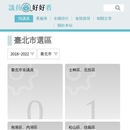
議員好好看
找議員
看廠商
全國排行
進階搜尋
相關文章
關於本站
首頁
找議員
2018~2022
臺北市
臺北市選區
臺北市全議員
士林區、北投區
0
1
南港區、內湖區
松山區、信義區